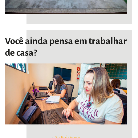
Você ainda pensa em trabalhar
de casa?
1
2
3
Próximo »