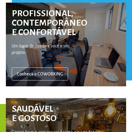
PROFISSIONAL,
CONTEMPORÂNEO
E CONFORTÁVEL
Um lugar dedicado a você e seu
projeto.
Conheça o COWORKING
SAUDÁVEL
E GOSTOSO
Comer bem e com prazer é regra aqui no Espaço