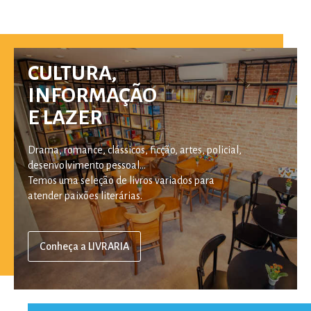
CULTURA,
INFORMAÇÃO
E LAZER
Drama, romance, clássicos, ficção, artes, policial,
desenvolvimento pessoal...
Temos uma seleção de livros variados para
atender paixões literárias.
Conheça a LIVRARIA