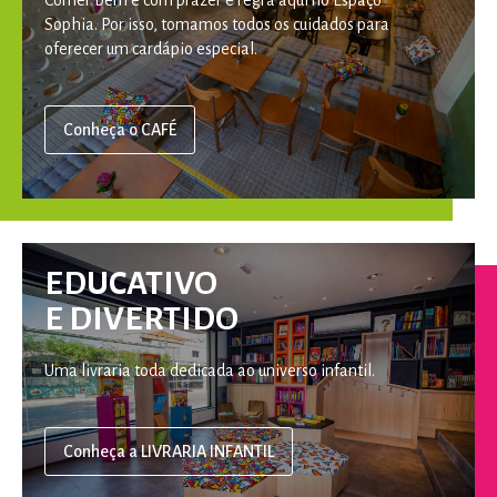
Sophia. Por isso, tomamos todos os cuidados para
oferecer um cardápio especial.
Conheça o CAFÉ
EDUCATIVO
E DIVERTIDO
Uma livraria toda dedicada ao universo infantil.
Conheça a LIVRARIA INFANTIL